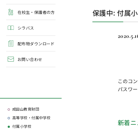
よくある質問
保護中: 付属
学校案内・資料請求
在校生・保護者の方
シラバス
2020.5.1
配布物ダウンロード
お問い合わせ
このコン
パスワー
成田山教育財団
高等学校・付属中学校
新着ニ
付属小学校