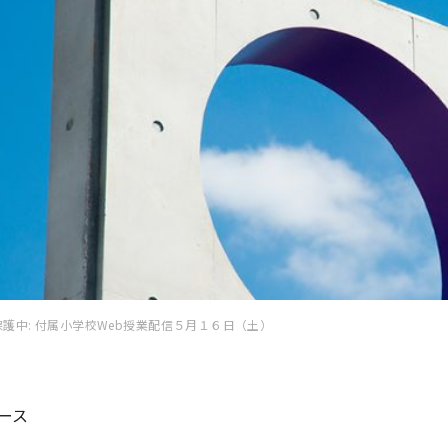
保護中: 付属小学校Web授業配信５月１６日（土）
ース