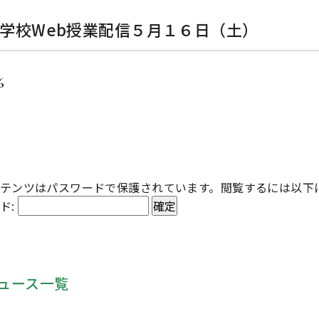
小学校Web授業配信５月１６日（土）
6
テンツはパスワードで保護されています。閲覧するには以下
ド:
ュース一覧