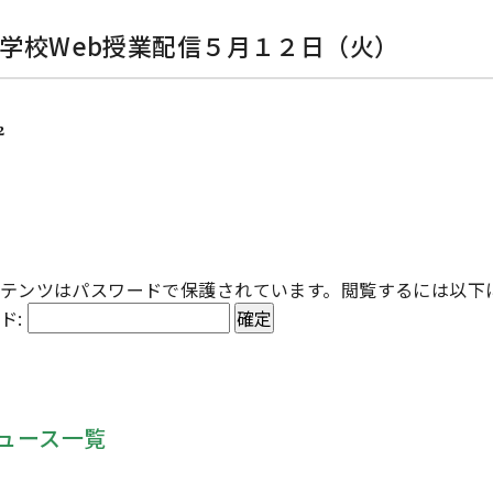
小学校Web授業配信５月１２日（火）
2
テンツはパスワードで保護されています。閲覧するには以下
ド:
ュース一覧