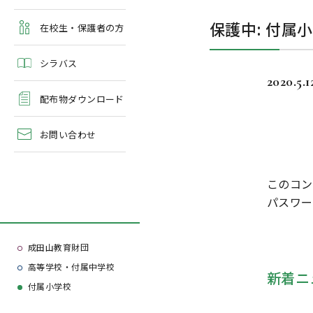
よくある質問
保護中: 付属
学校案内・資料請求
在校生・保護者の方
シラバス
2020.5.1
配布物ダウンロード
お問い合わせ
このコン
パスワー
成田山教育財団
高等学校・付属中学校
新着ニ
付属小学校