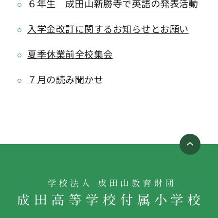
６年生 成田山新勝寺で英語の発表活動
入学金改訂に関するお知らせとお願い
夏季休業前全校集会
７月の読み聞かせ