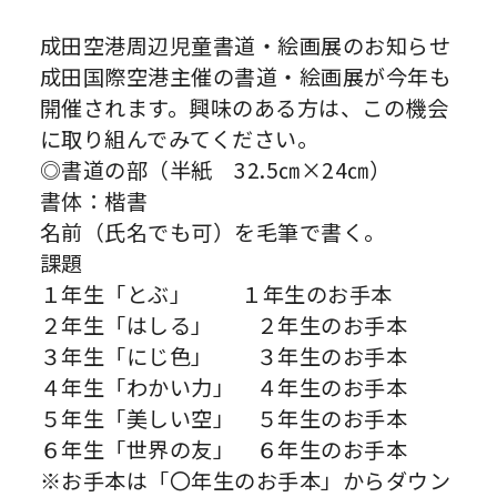
成田空港周辺児童書道・絵画展のお知らせ
成田国際空港主催の書道・絵画展が今年も
開催されます。興味のある方は、この機会
に取り組んでみてください。
◎書道の部（半紙 32.5㎝×24㎝）
書体：楷書
名前（氏名でも可）を毛筆で書く。
課題
１年生「とぶ」
１年生のお手本
２年生「はしる」
２年生のお手本
３年生「にじ色」
３年生のお手本
４年生「わかい力」
４年生のお手本
５年生「美しい空」
５年生のお手本
６年生「世界の友」
６年生のお手本
※お手本は「〇年生のお手本」からダウン