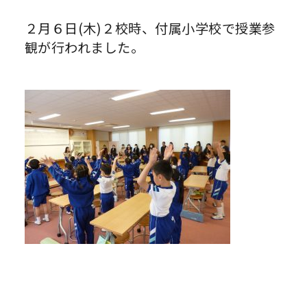
２月６日(木)２校時、付属小学校で授業参
観が行われました。