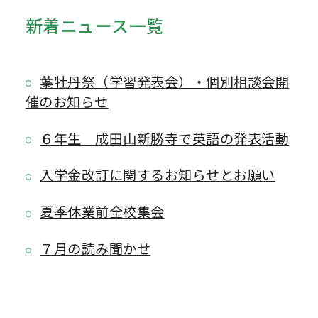
新着ニュース一覧
葉牡丹祭（学習発表会）・個別相談会開
催のお知らせ
６年生 成田山新勝寺で英語の発表活動
入学金改訂に関するお知らせとお願い
夏季休業前全校集会
７月の読み聞かせ