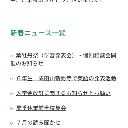
新着ニュース一覧
葉牡丹祭（学習発表会）・個別相談会開
催のお知らせ
６年生 成田山新勝寺で英語の発表活動
入学金改訂に関するお知らせとお願い
夏季休業前全校集会
７月の読み聞かせ