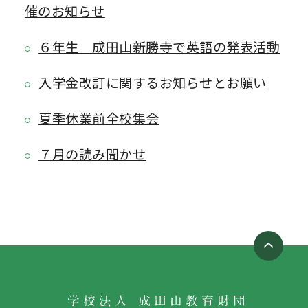
催のお知らせ
６年生 成田山新勝寺で英語の発表活動
入学金改訂に関するお知らせとお願い
夏季休業前全校集会
７月の読み聞かせ