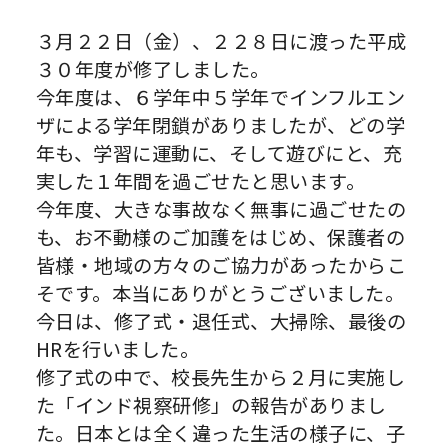
３月２２日（金）、２２８日に渡った平成
３０年度が修了しました。
今年度は、６学年中５学年でインフルエン
ザによる学年閉鎖がありましたが、どの学
年も、学習に運動に、そして遊びにと、充
実した１年間を過ごせたと思います。
今年度、大きな事故なく無事に過ごせたの
も、お不動様のご加護をはじめ、保護者の
皆様・地域の方々のご協力があったからこ
そです。本当にありがとうございました。
今日は、修了式・退任式、大掃除、最後の
HRを行いました。
修了式の中で、校長先生から２月に実施し
た「インド視察研修」の報告がありまし
た。日本とは全く違った生活の様子に、子