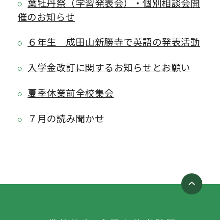
葉牡丹祭（学習発表会）・個別相談会開
催のお知らせ
６年生 成田山新勝寺で英語の発表活動
入学金改訂に関するお知らせとお願い
夏季休業前全校集会
７月の読み聞かせ