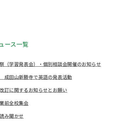
ュース一覧
祭（学習発表会）・個別相談会開催のお知らせ
 成田山新勝寺で英語の発表活動
改訂に関するお知らせとお願い
業前全校集会
読み聞かせ