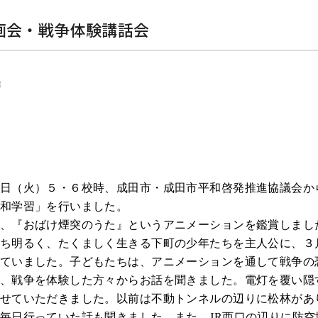
画会・戦争体験講話会
1
日（火）５・６校時、成田市・成田市平和啓発推進協議会か
和学習」を行いました。
、『おばけ煙突のうた』というアニメーションを鑑賞しまし
ち明るく、たくましく生きる下町の少年たちを主人公に、３
ていました。子どもたちは、アニメーションを通して戦争の
、戦争を体験した方々からお話を聞きました。電灯を覆い隠
せていただきました。以前は不動トンネルの辺りに松林があ
毎日行っていた話も聞きました。また、
JR
西口の辺りに防空