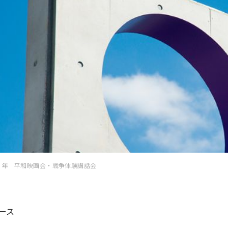
６年 平和映画会・戦争体験講話会
ース