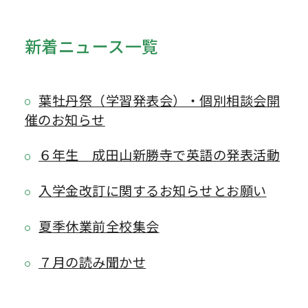
新着ニュース一覧
葉牡丹祭（学習発表会）・個別相談会開
催のお知らせ
６年生 成田山新勝寺で英語の発表活動
入学金改訂に関するお知らせとお願い
夏季休業前全校集会
７月の読み聞かせ