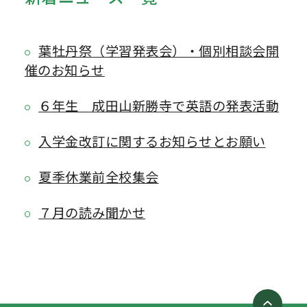
葉牡丹祭（学習発表会）・個別相談会開
催のお知らせ
６年生 成田山新勝寺で英語の発表活動
入学金改訂に関するお知らせとお願い
夏季休業前全校集会
７月の読み聞かせ