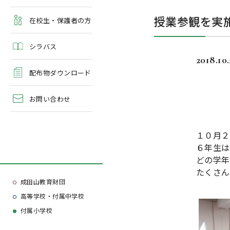
よくある質問
授業参観を実
学校案内・資料請求
在校生・保護者の方
シラバス
2018.10
配布物ダウンロード
お問い合わせ
１０月２
６年生は
どの学年
たくさん
成田山教育財団
高等学校・付属中学校
付属小学校