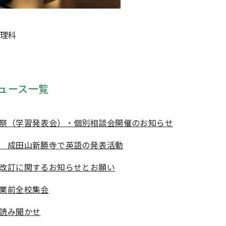
理科
ュース一覧
祭（学習発表会）・個別相談会開催のお知らせ
 成田山新勝寺で英語の発表活動
改訂に関するお知らせとお願い
業前全校集会
読み聞かせ