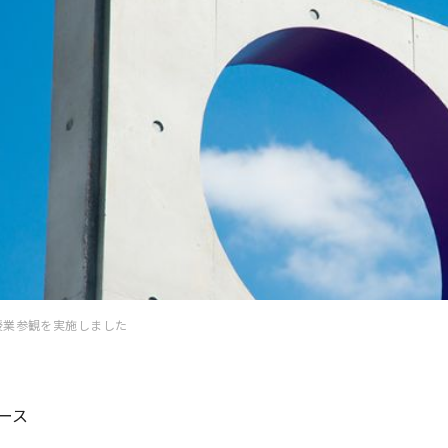
授業参観を実施しました
ース