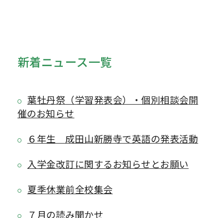
新着ニュース一覧
葉牡丹祭（学習発表会）・個別相談会開
催のお知らせ
６年生 成田山新勝寺で英語の発表活動
入学金改訂に関するお知らせとお願い
夏季休業前全校集会
７月の読み聞かせ