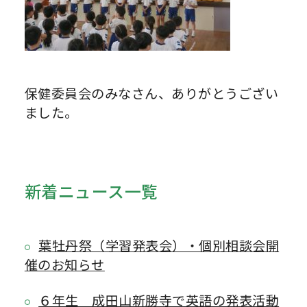
保健委員会のみなさん、ありがとうござい
ました。
新着ニュース一覧
葉牡丹祭（学習発表会）・個別相談会開
催のお知らせ
６年生 成田山新勝寺で英語の発表活動