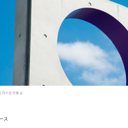
11月の全校集会
ース