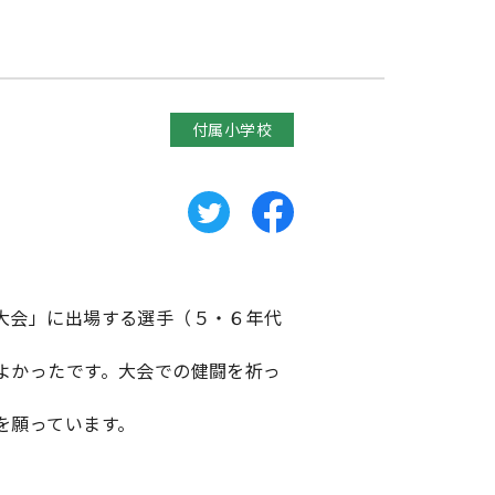
付属小学校
大会」に出場する選手（５・６年代
よかったです。大会での健闘を祈っ
を願っています。