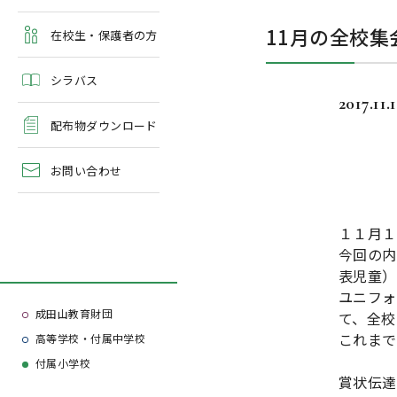
よくある質問
11月の全校集
学校案内・資料請求
在校生・保護者の方
シラバス
2017.11.
配布物ダウンロード
お問い合わせ
１１月１
今回の内
表児童）
ユニフォ
成田山教育財団
て、全校
これまで
高等学校・付属中学校
付属小学校
賞状伝達