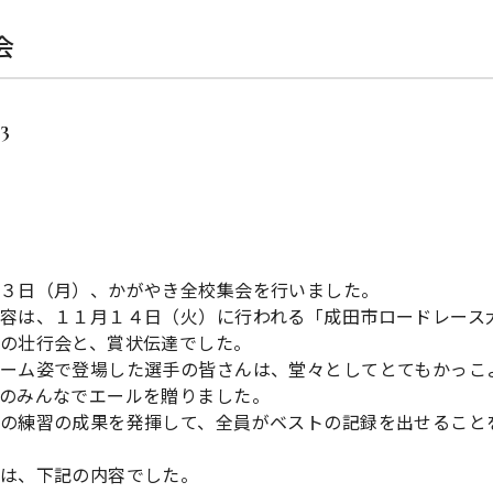
会
13
３日（月）、かがやき全校集会を行いました。
容は、１１月１４日（火）に行われる「成田市ロードレース
の壮行会と、賞状伝達でした。
ーム姿で登場した選手の皆さんは、堂々としてとてもかっこ
のみんなでエールを贈りました。
の練習の成果を発揮して、全員がベストの記録を出せること
は、下記の内容でした。