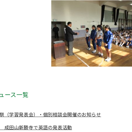
ュース一覧
祭（学習発表会）・個別相談会開催のお知らせ
 成田山新勝寺で英語の発表活動