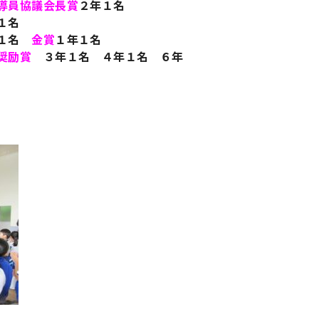
導員協議会長賞
２年１名
１名
年１名
金賞
１年１名
奨励賞
３年１名 ４年１名 ６年