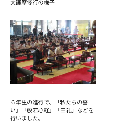
大護摩修行の様子
６年生の進行で、「私たちの誓
い」「般若心経」「三礼」などを
行いました。