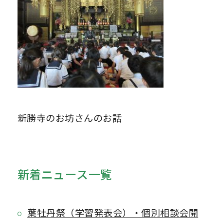
新勝寺のお坊さんのお話
新着ニュース一覧
葉牡丹祭（学習発表会）・個別相談会開