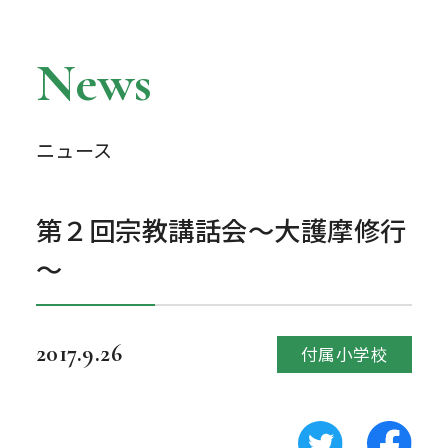
News
ニュース
第２回宗教講話会～大護摩修行
～
2017.9.26
付属小学校