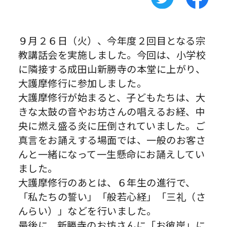
９月２６日（火）、今年度２回目となる宗
教講話会を実施しました。今回は、小学校
に隣接する成田山新勝寺の本堂に上がり、
大護摩修行に参加しました。
大護摩修行が始まると、子どもたちは、大
きな太鼓の音やお坊さんの唱えるお経、中
央に燃え盛る炎に圧倒されていました。ご
真言をお誦えする場面では、一般のお客さ
んと一緒になって一生懸命にお誦えしてい
ました。
大護摩修行のあとは、６年生の進行で、
「私たちの誓い」「般若心経」「三礼（さ
んらい）」などを行いました。
最後に、新勝寺のお坊さんに「お彼岸」に