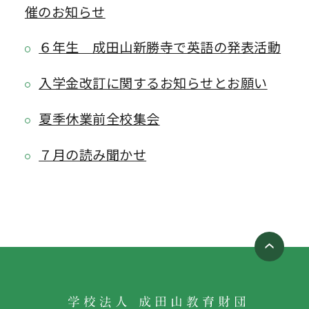
催のお知らせ
６年生 成田山新勝寺で英語の発表活動
入学金改訂に関するお知らせとお願い
夏季休業前全校集会
７月の読み聞かせ