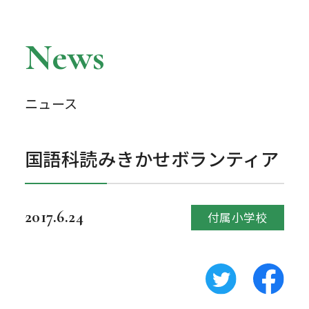
News
ニュース
国語科読みきかせボランティア
2017.6.24
付属小学校