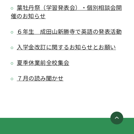
葉牡丹祭（学習発表会）・個別相談会開
催のお知らせ
６年生 成田山新勝寺で英語の発表活動
入学金改訂に関するお知らせとお願い
夏季休業前全校集会
７月の読み聞かせ