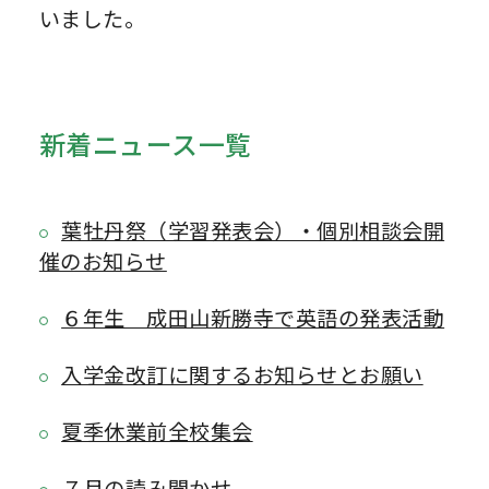
いました。
新着ニュース一覧
葉牡丹祭（学習発表会）・個別相談会開
催のお知らせ
６年生 成田山新勝寺で英語の発表活動
入学金改訂に関するお知らせとお願い
夏季休業前全校集会
７月の読み聞かせ