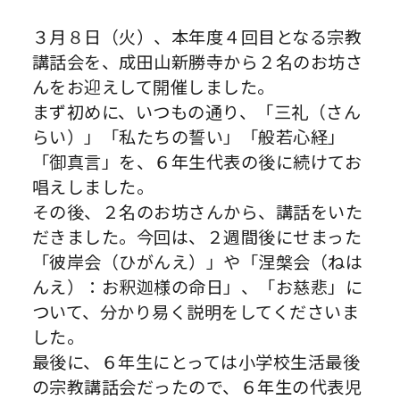
３月８日（火）、本年度４回目となる宗教
講話会を、成田山新勝寺から２名のお坊さ
んをお迎えして開催しました。
まず初めに、いつもの通り、「三礼（さん
らい）」「私たちの誓い」「般若心経」
「御真言」を、６年生代表の後に続けてお
唱えしました。
その後、２名のお坊さんから、講話をいた
だきました。今回は、２週間後にせまった
「彼岸会（ひがんえ）」や「涅槃会（ねは
んえ）：お釈迦様の命日」、「お慈悲」に
ついて、分かり易く説明をしてくださいま
した。
最後に、６年生にとっては小学校生活最後
の宗教講話会だったので、６年生の代表児