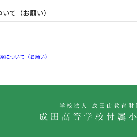
ついて（お願い）
祭について（お願い）