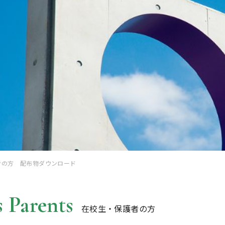
者の方 配布物ダウンロード
 Parents
在校生・保護者の方