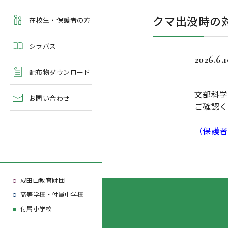
よくある質問
クマ出没時の
学校案内・資料請求
在校生・保護者の方
シラバス
2026.6.
配布物ダウンロード
文部科学
お問い合わせ
ご確認く
（保護者
成田山教育財団
高等学校・付属中学校
付属小学校