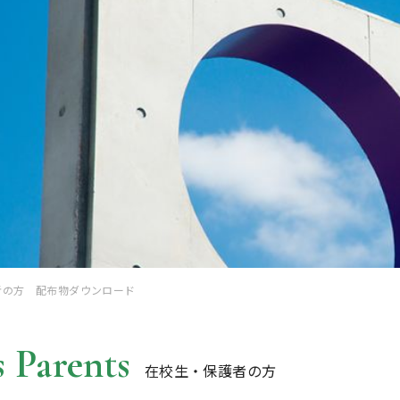
者の方 配布物ダウンロード
 Parents
在校生・保護者の方