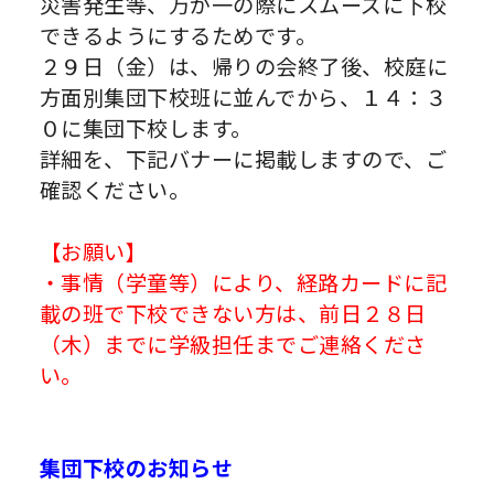
災害発生等、万が一の際にスムーズに下校
できるようにするためです。
２９日（金）は、帰りの会終了後、校庭に
方面別集団下校班に並んでから、１４：３
０に集団下校します。
詳細を、下記バナーに掲載しますので、ご
確認ください。
【お願い】
・事情（学童等）により、経路カードに記
載の班で下校できない方は、前日２８日
（木）までに学級担任までご連絡くださ
い。
集団下校のお知らせ