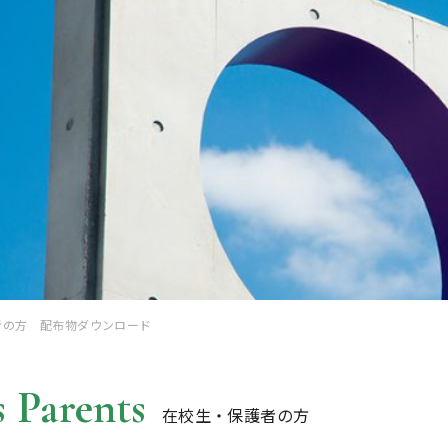
者の方 配布物ダウンロード
 Parents
在校生・保護者の方