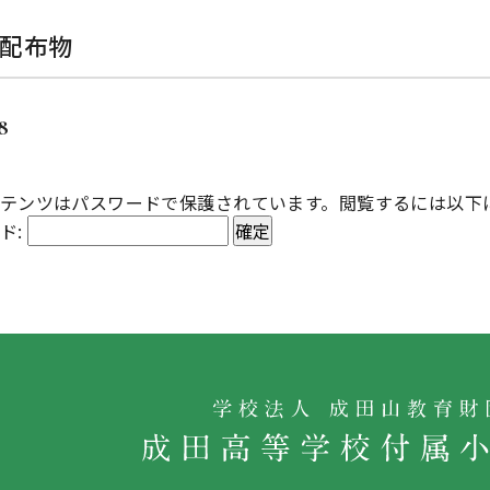
の配布物
28
テンツはパスワードで保護されています。閲覧するには以下
ド: