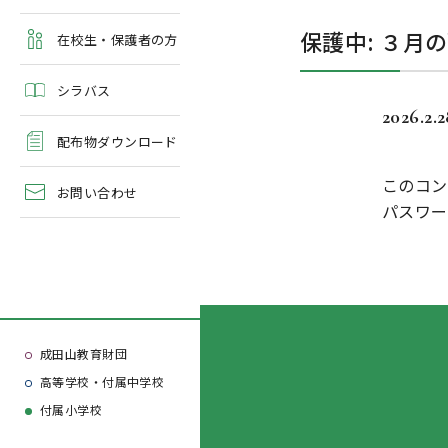
よくある質問
保護中: ３月
学校案内・資料請求
在校生・保護者の方
シラバス
2026.2.
配布物ダウンロード
このコン
お問い合わせ
パスワー
成田山教育財団
高等学校・付属中学校
付属小学校