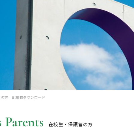
者の方 配布物ダウンロード
 Parents
在校生・保護者の方