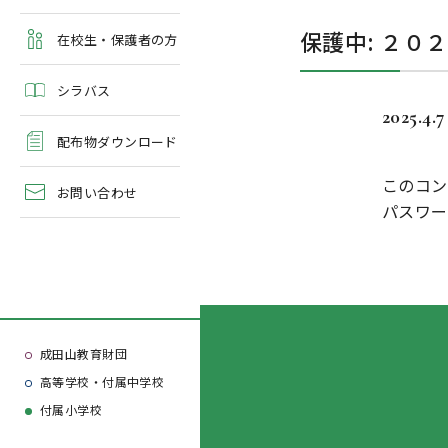
よくある質問
保護中: ２０
学校案内・資料請求
在校生・保護者の方
シラバス
2025.4.7
配布物ダウンロード
このコン
お問い合わせ
パスワー
成田山教育財団
高等学校・付属中学校
付属小学校