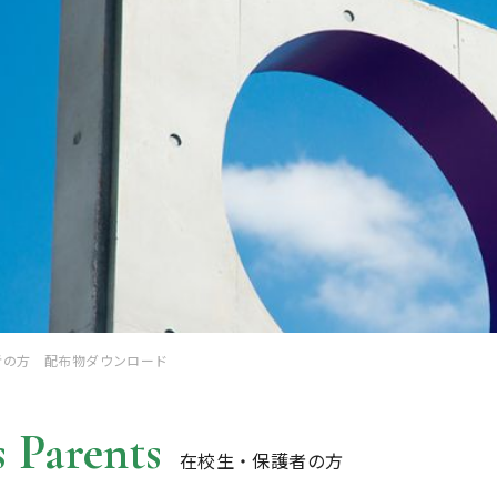
者の方 配布物ダウンロード
 Parents
在校生・保護者の方