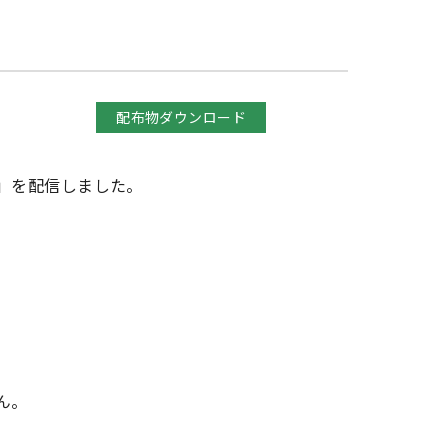
配布物ダウンロード
」を配信しました。
ん。