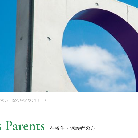
者の方 配布物ダウンロード
 Parents
在校生・保護者の方