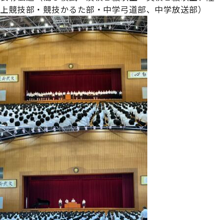
上競技部・競技かるた部・中学弓道部、中学放送部）