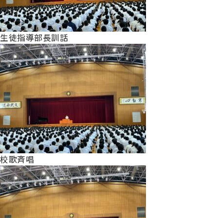
生徒指導部長訓話
校歌斉唱