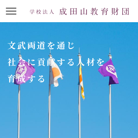
文武両道を通じ
社会に貢献する人材を
育成する