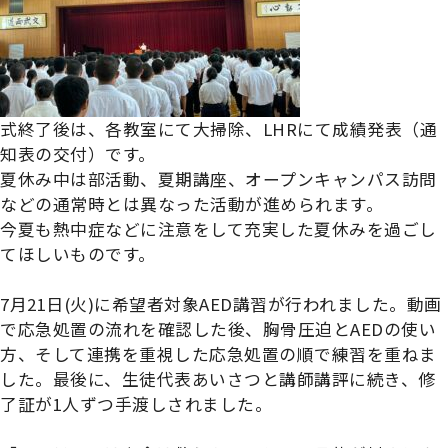
式終了後は、各教室にて大掃除、LHRにて成績発表（通
知表の交付）です。
夏休み中は部活動、夏期講座、オープンキャンパス訪問
などの通常時とは異なった活動が進められます。
今夏も熱中症などに注意をして充実した夏休みを過ごし
てほしいものです。
7月21日(火)に希望者対象AED講習が行われました。動画
で応急処置の流れを確認した後、胸骨圧迫とAEDの使い
方、そして連携を重視した応急処置の順で練習を重ねま
した。最後に、生徒代表あいさつと講師講評に続き、修
了証が1人ずつ手渡しされました。