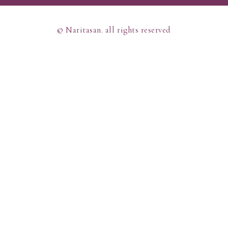
© Naritasan. all rights reserved