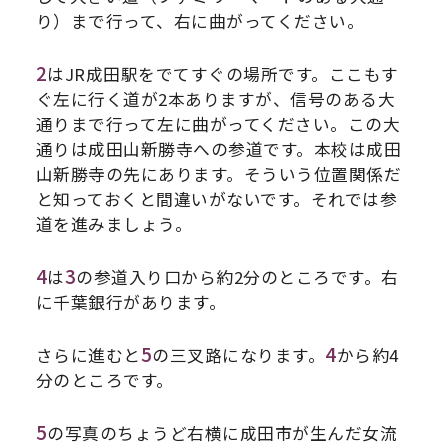
り）まで行って、右に曲がってください。
2
はJR成田駅をでてすぐの場所です。ここもす
ぐ左に行く道が2本ありますが、信号のある大
通りまで行って左に曲がってください。この大
通りは成田山新勝寺への参道です。本校は成田
山新勝寺の先にあります。そういう位置関係だ
と知っておくと間違いがないです。それでは参
道を進みましょう。
4
3
は
の参道入り口から約2分のところです。右
に千葉銀行があります。
5
4
さらに進むと
の三叉路になります。
から約4
分のところです。
5
の写真のちょうど右横に成田市が生んだ女流