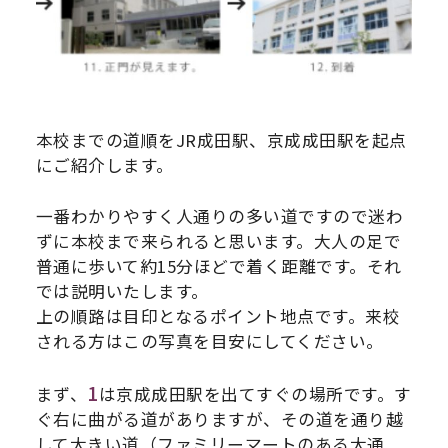
本校までの道順をJR成田駅、京成成田駅を起点
にご紹介します。
一番わかりやすく人通りの多い道ですので迷わ
ずに本校まで来られると思います。大人の足で
普通に歩いて約15分ほどで着く距離です。それ
では説明いたします。
上の順路は目印となるポイント地点です。来校
される方はこの写真を目安にしてください。
1
まず、
は京成成田駅を出てすぐの場所です。す
ぐ右に曲がる道がありますが、その道を通り越
して大きい道（ファミリーマートのある大通