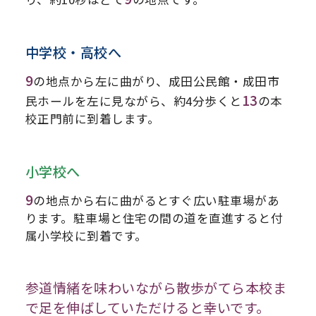
中学校・高校へ
9
の地点から左に曲がり、成田公民館・成田市
13
民ホールを左に見ながら、約4分歩くと
の本
校正門前に到着します。
小学校へ
9
の地点から右に曲がるとすぐ広い駐車場があ
ります。駐車場と住宅の間の道を直進すると付
属小学校に到着です。
参道情緒を味わいながら散歩がてら本校ま
で足を伸ばしていただけると幸いです。